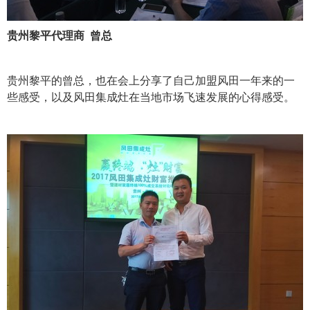
贵州黎平代理商 曾总
贵州黎平的曾总，也在会上分享了自己加盟风田一年来的一
些感受，以及风田集成灶在当地市场飞速发展的心得感受。