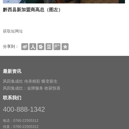
黔西县新加盟商高总（图左）
获取短网址
分享到：
最新资讯
风田集成灶 传承精彩 蝶变新生
风田集成灶：金牌服务 收获惊喜
联系我们
400-888-1342
电话：0760-22505312