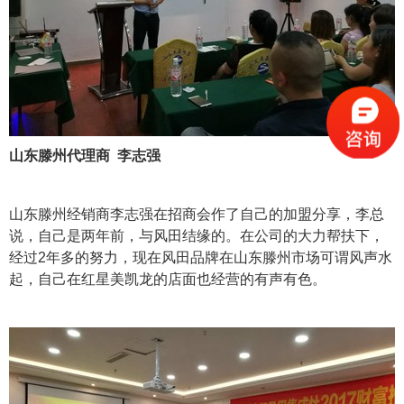
山东滕州代理商 李志强
山东滕州经销商李志强在招商会作了自己的加盟分享，李总
说，自己是两年前，与风田结缘的。在公司的大力帮扶下，
经过2年多的努力，现在风田品牌在山东滕州市场可谓风声水
起，自己在红星美凯龙的店面也经营的有声有色。