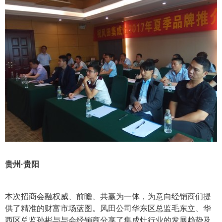
贵州·贵阳
本次招商会融权威、前瞻、共赢为一体，为意向经销商们提
供了精准的财富市场蓝图。风田公司华东区总监毛东立、华
西区总监孙彬与与会经销商分享了集成灶行业的发展趋势及