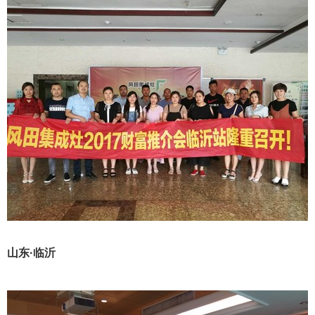
山东·临沂