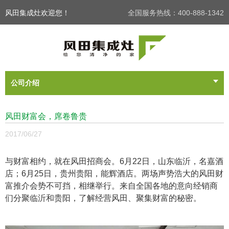
风田集成灶欢迎您！
全国服务热线：400-888-1342
公司介绍
风田财富会，席卷鲁贵
2017/06/27
与财富相约，就在风田招商会。6月22日，山东临沂，名嘉酒
店；6月25日，贵州贵阳，能辉酒店。两场声势浩大的风田财
富推介会势不可挡，相继举行。来自全国各地的意向经销商
们分聚临沂和贵阳，了解经营风田、聚集财富的秘密。