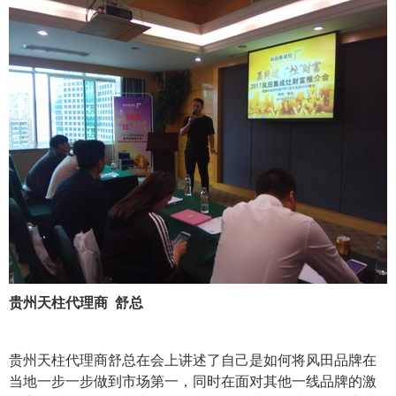
贵州天柱代理商 舒总
贵州天柱代理商舒总在会上讲述了自己是如何将风田品牌在
当地一步一步做到市场第一，同时在面对其他一线品牌的激