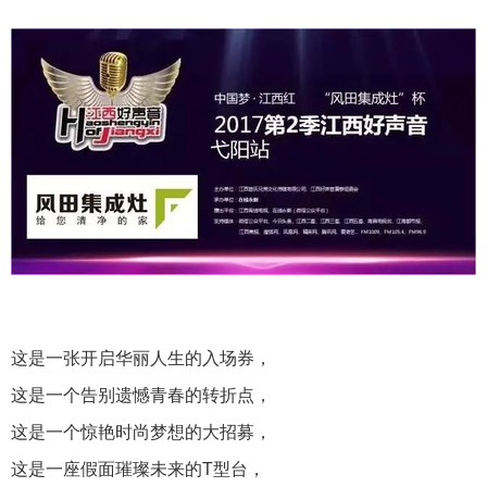
这是一张开启华丽人生的入场券，
这是一个告别遗憾青春的转折点，
这是一个惊艳时尚梦想的大招募，
这是一座假面璀璨未来的T型台，