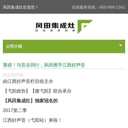
风田集成灶欢迎您！
全国服务热线：400-888-1342
公司介绍
重磅！与音乐同行，风田携手江西好声音
2017/07/04
由江西好声音栏目组主办
【弋阳政协】【微弋阳】联合承办
【风田集成灶】独家冠名的
2017第二季
江西好声音（弋阳站）来啦！