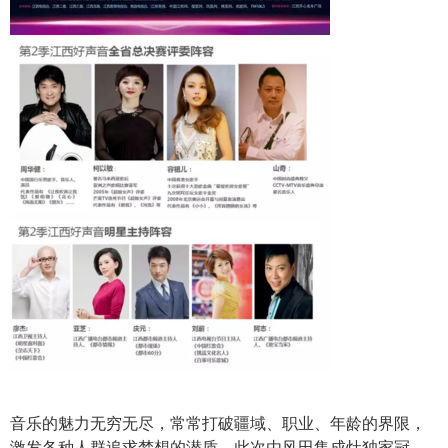
音乐的魅力无穷无尽，常常打破疆域、职业、年龄的界限，
激发各种人群追求梦想的潜质。此次由风田集成灶独家冠