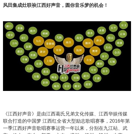
风田集成灶联袂江西好声音，
圆你音乐梦的机会！
《江西好声音》是由江西葛氏兄弟文化传媒、江西华娱传媒
联合打造的中国梦 江西红全省大型励志歌唱赛事，2016年第
一季江西好声音歌唱赛事运营一年以来，分别在九江站、武