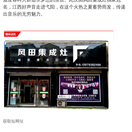
名，江西好声音走进弋阳，在这个火热之夏蓄势而发，传递
出音乐的无穷魅力。
获取短网址